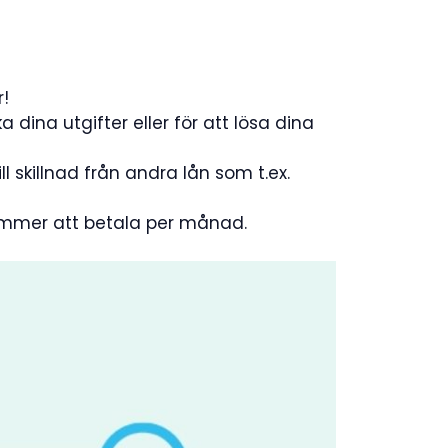
r!
a dina utgifter eller för att lösa dina
l skillnad från andra lån som t.ex.
kommer att betala per månad.