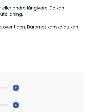
r eller andra långivare. De kan
utbildning.
a över tiden. Däremot kanske du kan