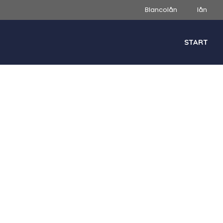
Blancolån
lån
START