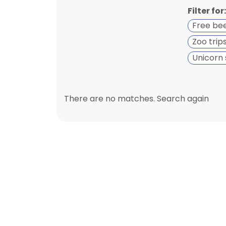
Filter for:
Free be
Zoo trip
Unicorn 
There are no matches. Search again