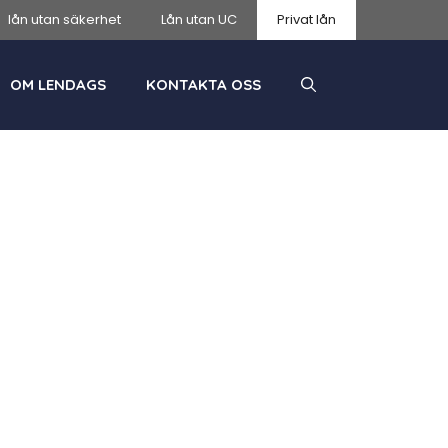
lån utan säkerhet
Lån utan UC
Privat lån
OM LENDAGS
KONTAKTA OSS