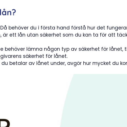
 lån?
? Då behöver du i första hand förstå hur det fungera
n, är ett lån utan säkerhet som du kan ta för att täck
te behöver lämna någon typ av säkerhet för lånet, til
givarens säkerhet för lånet.
n du betalar av lånet under, avgör hur mycket du 