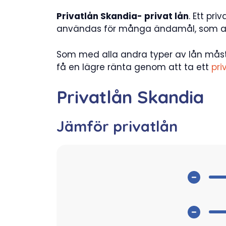
Privatlån Skandia- privat lån
. Ett pr
användas för många ändamål, som att kö
Som med alla andra typer av lån måst
få en lägre ränta genom att ta ett
pri
Privatlån Skandia
Jämför privatlån