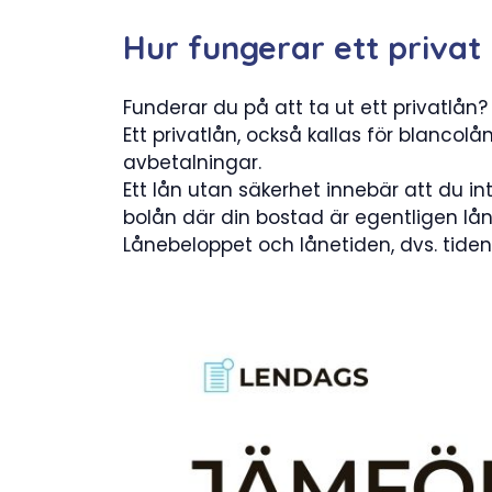
Hur fungerar ett privat
Funderar du på att ta ut ett privatlån
Ett privatlån, också kallas för blancolå
avbetalningar.
Ett lån utan säkerhet innebär att du in
bolån där din bostad är egentligen lån
Lånebeloppet och lånetiden, dvs. tide