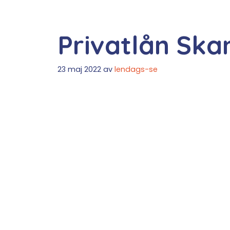
Privatlån Ska
23 maj 2022
av
lendags-se