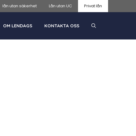
lån utan säkerhet
Lån utan UC
Privat lån
OM LENDAGS
KONTAKTA OSS