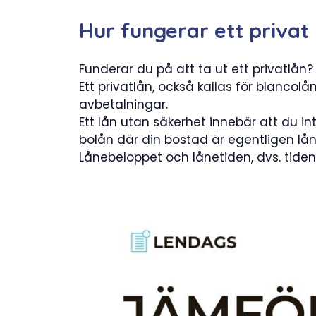
Hur fungerar ett privat
Funderar du på att ta ut ett privatlån
Ett privatlån, också kallas för blancolå
avbetalningar.
Ett lån utan säkerhet innebär att du in
bolån där din bostad är egentligen lån
Lånebeloppet och lånetiden, dvs. tide