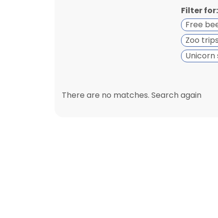
Filter for:
Free be
Zoo trip
Unicorn 
There are no matches. Search again