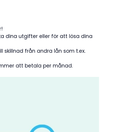
r!
a dina utgifter eller för att lösa dina
l skillnad från andra lån som t.ex.
kommer att betala per månad.