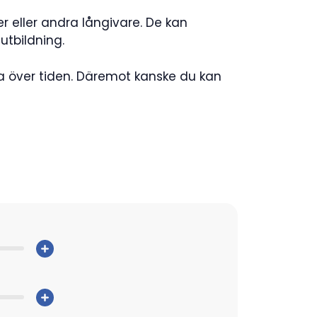
er eller andra långivare. De kan
utbildning.
a över tiden. Däremot kanske du kan