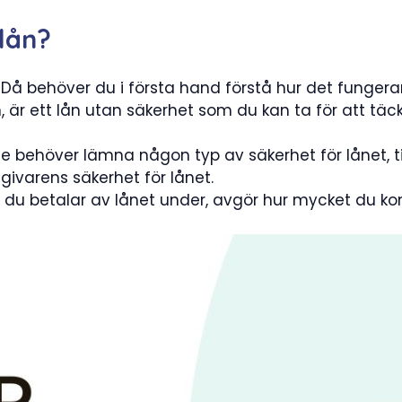
 lån?
? Då behöver du i första hand förstå hur det fungera
n, är ett lån utan säkerhet som du kan ta för att täck
te behöver lämna någon typ av säkerhet för lånet, til
givarens säkerhet för lånet.
n du betalar av lånet under, avgör hur mycket du 