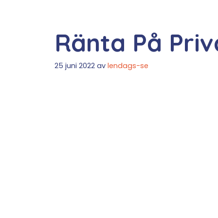
Ränta På Priv
25 juni 2022
av
lendags-se