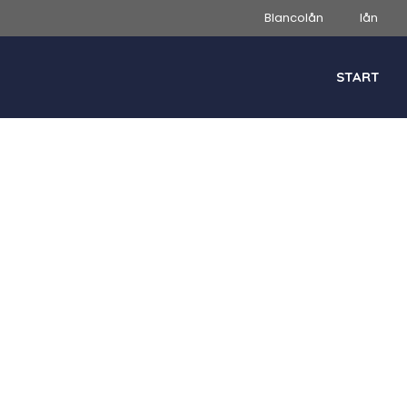
Blancolån
lån
START