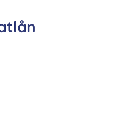
atlån