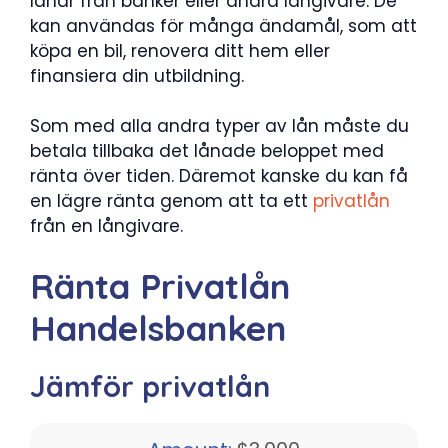
lånar från banker eller andra långivare. De
kan användas för många ändamål, som att
köpa en bil, renovera ditt hem eller
finansiera din utbildning.
Som med alla andra typer av lån måste du
betala tillbaka det lånade beloppet med
ränta över tiden. Däremot kanske du kan få
en lägre ränta genom att ta ett
privatlån
från en långivare.
Ränta Privatlån
Handelsbanken
Jämför privatlån