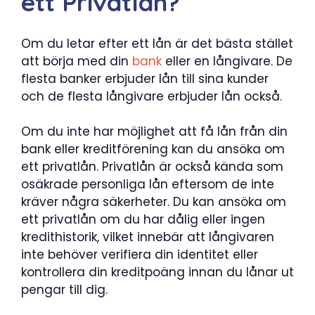
ett Privatlån?
Om du letar efter ett lån är det bästa stället
att börja med din
bank
eller en långivare. De
flesta banker erbjuder lån till sina kunder
och de flesta långivare erbjuder lån också.
Om du inte har möjlighet att få lån från din
bank eller kreditförening kan du ansöka om
ett privatlån. Privatlån är också kända som
osäkrade personliga lån eftersom de inte
kräver några säkerheter. Du kan ansöka om
ett privatlån om du har dålig eller ingen
kredithistorik, vilket innebär att långivaren
inte behöver verifiera din identitet eller
kontrollera din kreditpoäng innan du lånar ut
pengar till dig.