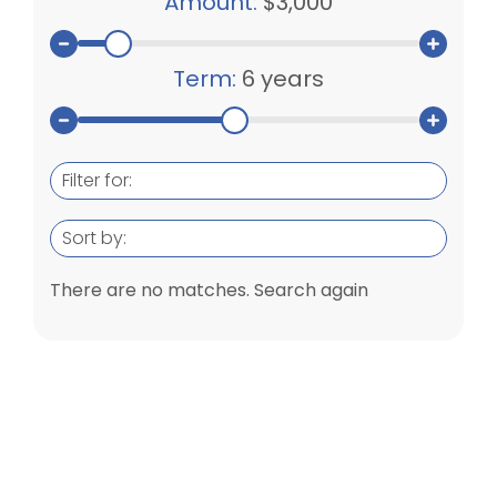
Amount:
$3,000
Term:
6 years
Filter for:
Sort by:
There are no matches. Search again