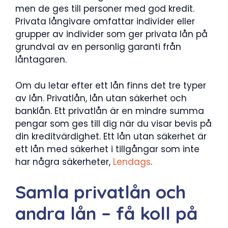
men de ges till personer med god kredit.
Privata långivare omfattar individer eller
grupper av individer som ger privata lån på
grundval av en personlig garanti från
låntagaren.
Om du letar efter ett lån finns det tre typer
av lån. Privatlån, lån utan säkerhet och
banklån. Ett privatlån är en mindre summa
pengar som ges till dig när du visar bevis på
din kreditvärdighet. Ett lån utan säkerhet är
ett lån med säkerhet i tillgångar som inte
har några säkerheter,
Lendags
.
Samla privatlån och
andra lån – få koll på