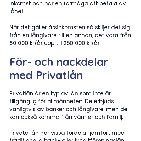
inkomst och har en förmåga att betala av
lånet.
När det gäller årsinkomsten så skiljer det sig
från en långivare till en annan, det vara från
80 000 kr/år upp till 250 000 kr/år.
För- och nackdelar
med Privatlån
Privatlån är en typ av lån som inte är
tillgänglig för allmänheten. De erbjuds
vanligtvis av banker och långivare, men de
kan också komma från vänner och familj.
Privata lån har vissa fördelar jämfört med
traditionella bank- eller kreditföreningslån.