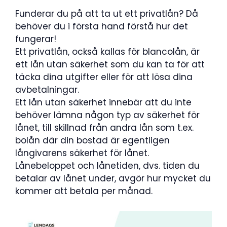
Funderar du på att ta ut ett privatlån? Då
behöver du i första hand förstå hur det
fungerar!
Ett privatlån, också kallas för blancolån, är
ett lån utan säkerhet som du kan ta för att
täcka dina utgifter eller för att lösa dina
avbetalningar.
Ett lån utan säkerhet innebär att du inte
behöver lämna någon typ av säkerhet för
lånet, till skillnad från andra lån som t.ex.
bolån där din bostad är egentligen
långivarens säkerhet för lånet.
Lånebeloppet och lånetiden, dvs. tiden du
betalar av lånet under, avgör hur mycket du
kommer att betala per månad.