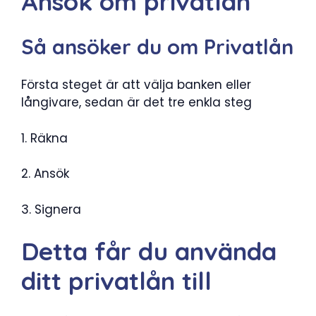
Ansök om privatlån
Så ansöker du om Privatlån
Första steget är att välja banken eller
långivare, sedan är det tre enkla steg
1. Räkna
2. Ansök
3. Signera
Detta får du använda
ditt privatlån till