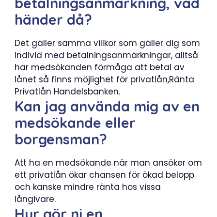
betalningsanmärkning, vad
händer då?
Det gäller samma villkor som gäller dig som
individ med betalningsanmärkningar, alltså
har medsökanden förmåga att betal av
lånet så finns möjlighet för privatlån,Ränta
Privatlån Handelsbanken.
Kan jag använda mig av en
medsökande eller
borgensman?
Att ha en medsökande när man ansöker om
ett privatlån ökar chansen för ökad belopp
och kanske mindre ränta hos vissa
långivare.
Hur gör ni en