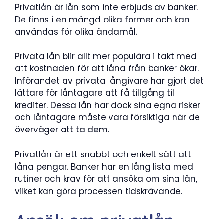
Privatlån är lån som inte erbjuds av banker.
De finns i en mängd olika former och kan
användas för olika ändamål.
Privata lån blir allt mer populära i takt med
att kostnaden för att låna från banker ökar.
Införandet av privata långivare har gjort det
lättare för låntagare att få tillgång till
krediter. Dessa lån har dock sina egna risker
och låntagare måste vara försiktiga när de
överväger att ta dem.
Privatlån är ett snabbt och enkelt sätt att
låna pengar. Banker har en lång lista med
rutiner och krav för att ansöka om sina lån,
vilket kan göra processen tidskrävande.