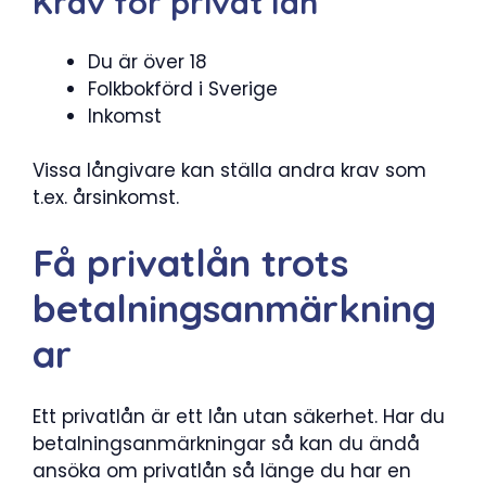
Krav för privat lån
Du är över 18
Folkbokförd i Sverige
Inkomst
Vissa långivare kan ställa andra krav som
t.ex. årsinkomst.
Få privatlån trots
betalningsanmärkning
ar
Ett privatlån är ett lån utan säkerhet. Har du
betalningsanmärkningar så kan du ändå
ansöka om privatlån så länge du har en