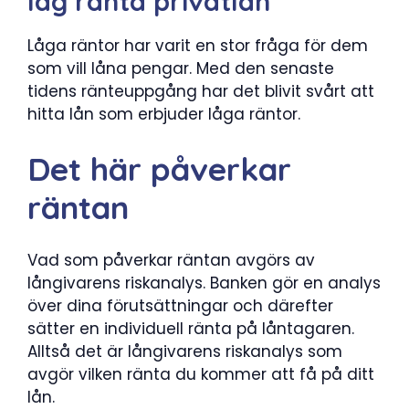
låg ränta privatlån
Låga räntor har varit en stor fråga för dem
som vill låna pengar. Med den senaste
tidens ränteuppgång har det blivit svårt att
hitta lån som erbjuder låga räntor.
Det här påverkar
räntan
Vad som påverkar räntan avgörs av
långivarens riskanalys. Banken gör en analys
över dina förutsättningar och därefter
sätter en individuell ränta på låntagaren.
Alltså det är långivarens riskanalys som
avgör vilken ränta du kommer att få på ditt
lån.