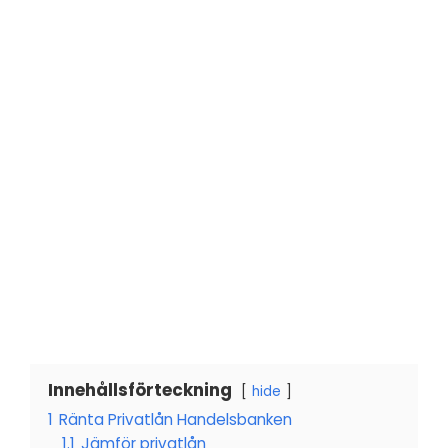
Innehållsförteckning
hide
1
Ränta Privatlån Handelsbanken
1.1
Jämför privatlån