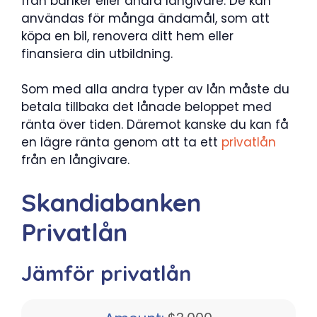
från banker eller andra långivare. De kan
användas för många ändamål, som att
köpa en bil, renovera ditt hem eller
finansiera din utbildning.
Som med alla andra typer av lån måste du
betala tillbaka det lånade beloppet med
ränta över tiden. Däremot kanske du kan få
en lägre ränta genom att ta ett
privatlån
från en långivare.
Skandiabanken
Privatlån
Jämför privatlån