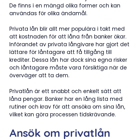
De finns i en mängd olika former och kan
användas för olika ändamål.
Privata lån blir allt mer populära i takt med
att kostnaden för att låna från banker ökar.
Införandet av privata långivare har gjort det
lättare för låntagare att få tillgång till
krediter. Dessa lån har dock sina egna risker
och låntagare måste vara försiktiga när de
överväger att ta dem.
Privatlån är ett snabbt och enkelt sätt att
låna pengar. Banker har en lång lista med
rutiner och krav för att ansöka om sina lån,
vilket kan göra processen tidskrävande.
Ansök om privatlån