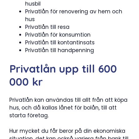
husbil
Privatlån för renovering av hem och
hus
Privatlån till resa
Privatlån för konsumtion
Privatlån till kontantinsats
Privatlån till handpenning
Privatlån upp till 600
000 kr
Privatlån kan användas till allt från att köpa
hus, och då kallas lånet för bolån, till att
starta företag.
Hur mycket du får beror på din ekonomiska
situation, det kan också variera från bank till