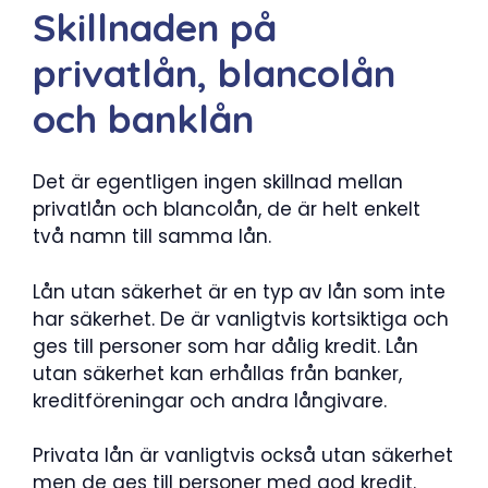
Skillnaden på
privatlån, blancolån
och banklån
Det är egentligen ingen skillnad mellan
privatlån och blancolån, de är helt enkelt
två namn till samma lån.
Lån utan säkerhet är en typ av lån som inte
har säkerhet. De är vanligtvis kortsiktiga och
ges till personer som har dålig kredit. Lån
utan säkerhet kan erhållas från banker,
kreditföreningar och andra långivare.
Privata lån är vanligtvis också utan säkerhet
men de ges till personer med god kredit.