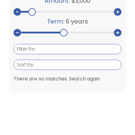
Amount:
$3,000
Term:
6 years
Filter for:
Sort by:
There are no matches. Search again