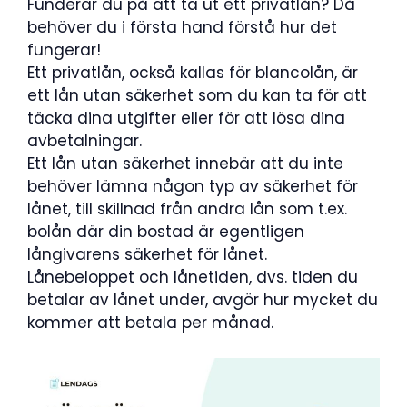
Funderar du på att ta ut ett privatlån? Då
behöver du i första hand förstå hur det
fungerar!
Ett privatlån, också kallas för blancolån, är
ett lån utan säkerhet som du kan ta för att
täcka dina utgifter eller för att lösa dina
avbetalningar.
Ett lån utan säkerhet innebär att du inte
behöver lämna någon typ av säkerhet för
lånet, till skillnad från andra lån som t.ex.
bolån där din bostad är egentligen
långivarens säkerhet för lånet.
Lånebeloppet och lånetiden, dvs. tiden du
betalar av lånet under, avgör hur mycket du
kommer att betala per månad.