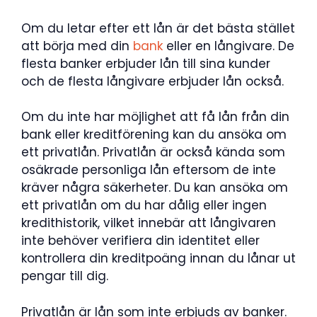
Om du letar efter ett lån är det bästa stället
att börja med din
bank
eller en långivare. De
flesta banker erbjuder lån till sina kunder
och de flesta långivare erbjuder lån också.
Om du inte har möjlighet att få lån från din
bank eller kreditförening kan du ansöka om
ett privatlån. Privatlån är också kända som
osäkrade personliga lån eftersom de inte
kräver några säkerheter. Du kan ansöka om
ett privatlån om du har dålig eller ingen
kredithistorik, vilket innebär att långivaren
inte behöver verifiera din identitet eller
kontrollera din kreditpoäng innan du lånar ut
pengar till dig.
Privatlån är lån som inte erbjuds av banker.