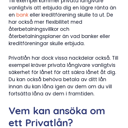
Till exempel kommer privata långivare
vanligtvis att erbjuda dig en lägre ränta än
en
bank
eller kreditförening skulle ta ut. De
har också mer flexibilitet med
återbetalningsvillkor och
återbetalningsplaner än vad banker eller
kreditföreningar skulle erbjuda.
Privatlån har dock vissa nackdelar också. Till
exempel kräver privata långivare vanligtvis
säkerhet för lånet för att säkra lånet åt dig.
Du kan också behöva betala av ditt lån
innan du kan låna igen av dem om du vill
fortsätta låna av dem i framtiden.
Vem kan ansöka om
ett Privatlån?