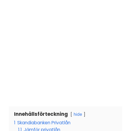
Innehållsförteckning
hide
1
Skandiabanken Privatlån
1.1
Jämför privatlån