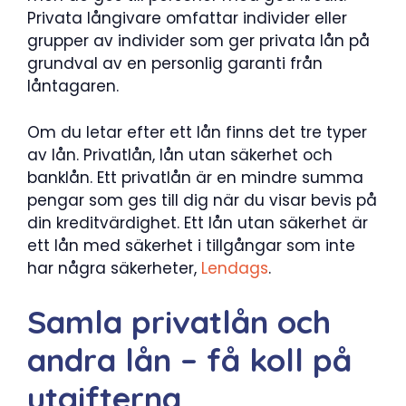
Privata långivare omfattar individer eller
grupper av individer som ger privata lån på
grundval av en personlig garanti från
låntagaren.
Om du letar efter ett lån finns det tre typer
av lån. Privatlån, lån utan säkerhet och
banklån. Ett privatlån är en mindre summa
pengar som ges till dig när du visar bevis på
din kreditvärdighet. Ett lån utan säkerhet är
ett lån med säkerhet i tillgångar som inte
har några säkerheter,
Lendags
.
Samla privatlån och
andra lån – få koll på
utgifterna