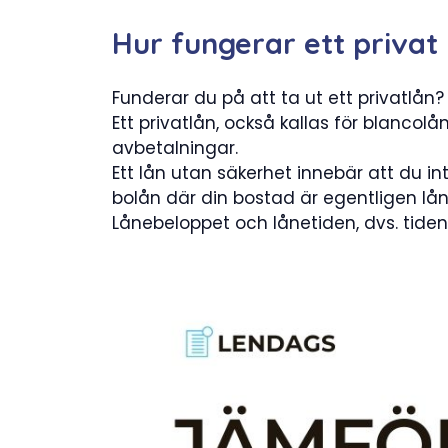
Hur fungerar ett privat
Funderar du på att ta ut ett privatlån
Ett privatlån, också kallas för blancolå
avbetalningar.
Ett lån utan säkerhet innebär att du in
bolån där din bostad är egentligen lån
Lånebeloppet och lånetiden, dvs. tide