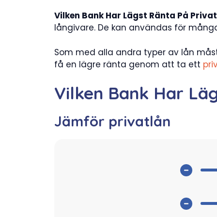
Vilken Bank Har Lägst Ränta På Privat
långivare. De kan användas för många ä
Som med alla andra typer av lån måst
få en lägre ränta genom att ta ett
pri
Vilken Bank Har Läg
Jämför privatlån