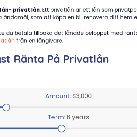
lån- privat lån
. Ett privatlån är ett lån som privatp
ndamål, som att köpa en bil, renovera ditt hem elle
e du betala tillbaka det lånade beloppet med ränt
vatlån
från en långivare.
st Ränta På Privatlån
Amount:
$3,000
Term:
6 years