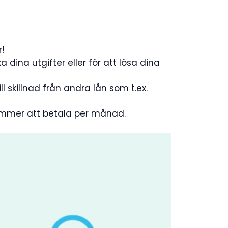
r!
a dina utgifter eller för att lösa dina
l skillnad från andra lån som t.ex.
kommer att betala per månad.