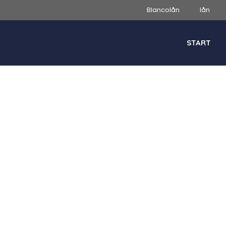
Blancolån
lån
START