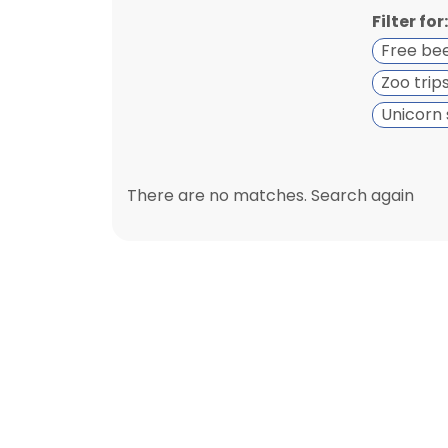
Filter for:
Free be
Zoo trip
Unicorn 
There are no matches. Search again