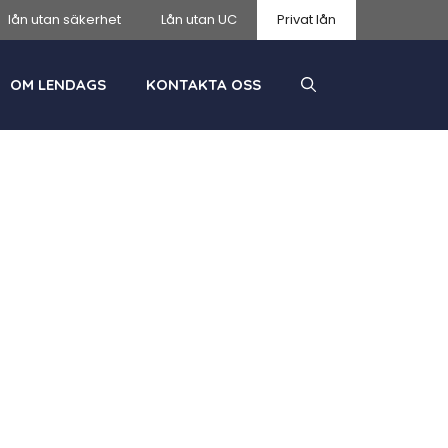
lån utan säkerhet
Lån utan UC
Privat lån
OM LENDAGS
KONTAKTA OSS