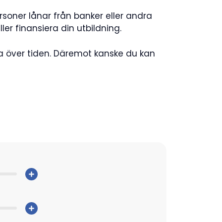
ersoner lånar från banker eller andra
r finansiera din utbildning.
a över tiden. Däremot kanske du kan