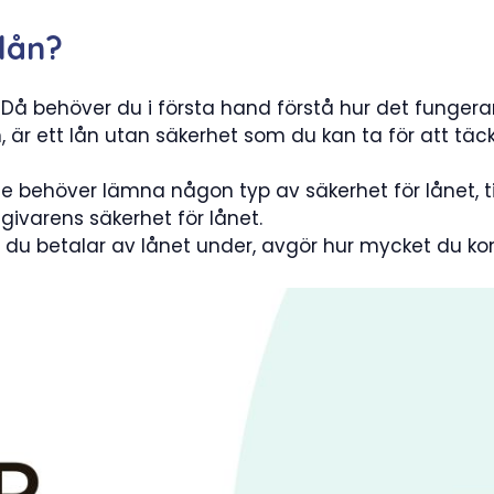
 lån?
? Då behöver du i första hand förstå hur det fungera
n, är ett lån utan säkerhet som du kan ta för att täck
te behöver lämna någon typ av säkerhet för lånet, til
givarens säkerhet för lånet.
n du betalar av lånet under, avgör hur mycket du 